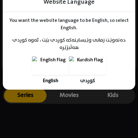
Website Language
You want the website language to be English, so select
Name : Park Hae-Joon
English.
Gender : male
دەتەوێت زمانی وێبسایتەکە کوردی بێت ، ئەوە کوردی
Born : 1976-06-14
هەڵبژێرە
Place of birth : South Korea
English
کوردی
Series
Movies
Kids