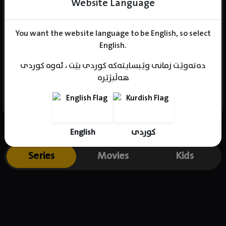
Website Language
You want the website language to be English, so select
Name : Noh Sang-Hyun
English.
Gender : male
دەتەوێت زمانی وێبسایتەکە کوردی بێت ، ئەوە کوردی
Born : 1990-07-19
هەڵبژێرە
Place of birth : South Korea
English
کوردی
Series
Movies
Kids