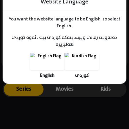
Website Language
You want the website language to be English, so select
Name : Jung Ga-Hee
English.
Gender : female
دەتەوێت زمانی وێبسایتەکە کوردی بێت ، ئەوە کوردی
Born : 1989-08-30
هەڵبژێرە
Place of birth : South Korea
English
کوردی
Series
Movies
Kids