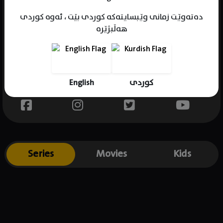
دەتەوێت زمانی وێبسایتەکە کوردی بێت ، ئەوە کوردی
هەڵبژێرە
Name : Ellen Tamaki
Gender : female
Born : 1992-07-09
English
کوردی
Place of birth : USA
Series
Movies
Kids