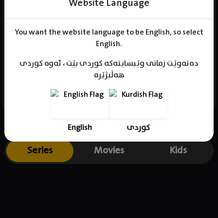
Website Language
You want the website language to be English, so select
Name : Bennett Abara
English.
Gender : female
دەتەوێت زمانی وێبسایتەکە کوردی بێت ، ئەوە کوردی
Born : 1987-09-10
هەڵبژێرە
Place of birth : Germany
English
کوردی
Series
Movies
Kids