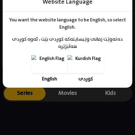
Website Language
You want the website language to be English, so select
Name : Yoo Su-Bin
English.
Gender : male
دەتەوێت زمانی وێبسایتەکە کوردی بێت ، ئەوە کوردی
Born : 1992-11-06
هەڵبژێرە
Place of birth : South Korea
English
کوردی
Series
Movies
Kids