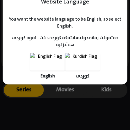
Website Language
You want the website language to be English, so select
Name : Go Youn-Jung
English.
Gender : female
دەتەوێت زمانی وێبسایتەکە کوردی بێت ، ئەوە کوردی
Born : 1996-04-22
هەڵبژێرە
Place of birth : South Korea
English
کوردی
Series
Movies
Kids