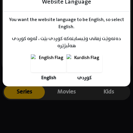
Website Language
You want the website language to be English, so select
Name : Roger Jackson
English.
Gender : male
دەتەوێت زمانی وێبسایتەکە کوردی بێت ، ئەوە کوردی
Born : 1958-07-13
هەڵبژێرە
Place of birth : USA
English
کوردی
Series
Movies
Kids