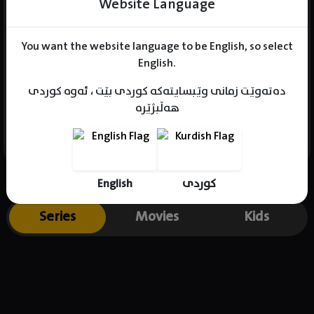
Website Language
You want the website language to be English, so select
Name : Benjamin Abiola
English.
Gender : male
دەتەوێت زمانی وێبسایتەکە کوردی بێت ، ئەوە کوردی
Born :
هەڵبژێرە
Place of birth : .
English
کوردی
Series
Movies
Kids