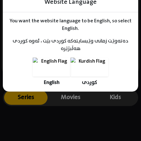
Website Language
You want the website language to be English, so select
Name : Hoon Lee
English.
Gender : male
دەتەوێت زمانی وێبسایتەکە کوردی بێت ، ئەوە کوردی
Born : 1973-07-18
هەڵبژێرە
Place of birth : USA
English
کوردی
Series
Movies
Kids