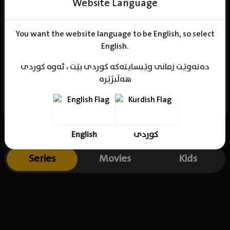
Website Language
You want the website language to be English, so select
Name : Heo Nam-jun
English.
Gender : male
دەتەوێت زمانی وێبسایتەکە کوردی بێت ، ئەوە کوردی
Born : 1993-06-09
هەڵبژێرە
Place of birth : South Korea
English
کوردی
Series
Movies
Kids