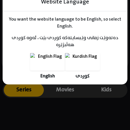
Website Language
You want the website language to be English, so select
Name : Han Sun-hwa
English.
Gender : female
دەتەوێت زمانی وێبسایتەکە کوردی بێت ، ئەوە کوردی
Born : 1990-10-06
هەڵبژێرە
Place of birth : South Korea
English
کوردی
Series
Movies
Kids