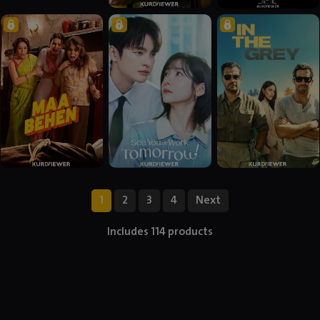
1
2
3
4
Next
Includes 114 products