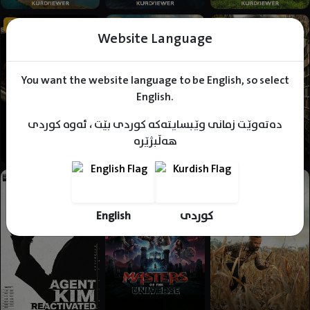
Website Language
You want the website language to be English, so select
English.
دەتەوێت زمانی وێبسایتەکە کوردی بێت ، ئەوە کوردی
هەڵبژێرە
English
کوردی