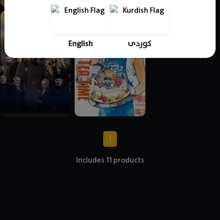
English
کوردی
1
Includes 11 products