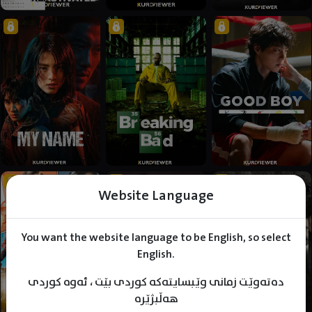
Website Language
You want the website language to be English, so select
English.
دەتەوێت زمانی وێبسایتەکە کوردی بێت ، ئەوە کوردی
هەڵبژێرە