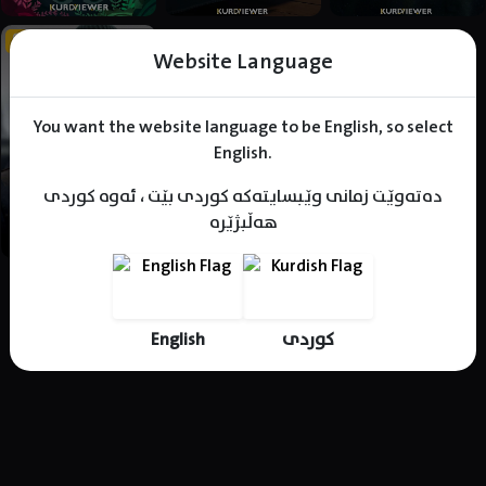
Website Language
You want the website language to be English, so select
English.
دەتەوێت زمانی وێبسایتەکە کوردی بێت ، ئەوە کوردی
هەڵبژێرە
1
English
کوردی
Includes 4 products